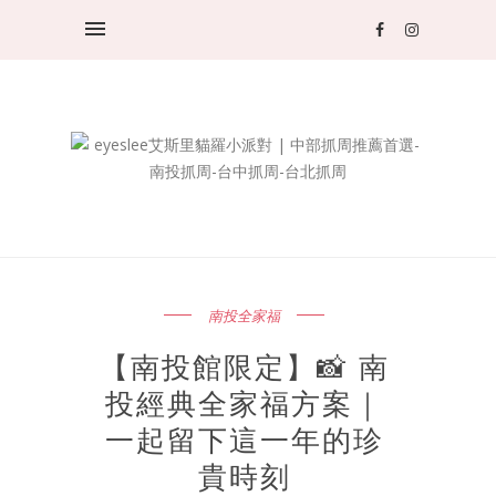
南投全家福
【南投館限定】📸 南
投經典全家福方案｜
一起留下這一年的珍
貴時刻