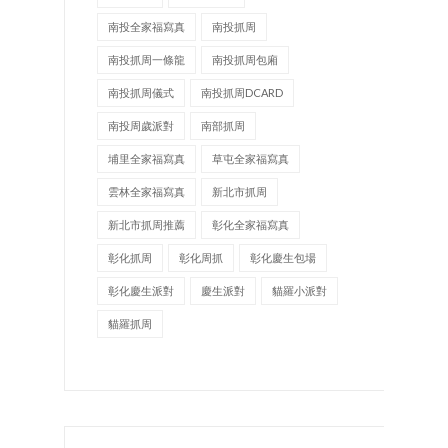
南投全家福寫真
南投抓周
南投抓周一條龍
南投抓周包廂
南投抓周儀式
南投抓周DCARD
南投周歲派對
南部抓周
埔里全家福寫真
草屯全家福寫真
雲林全家福寫真
新北市抓周
新北市抓周推薦
彰化全家福寫真
彰化抓周
彰化周抓
彰化慶生包場
彰化慶生派對
慶生派對
貓羅小派對
貓羅抓周