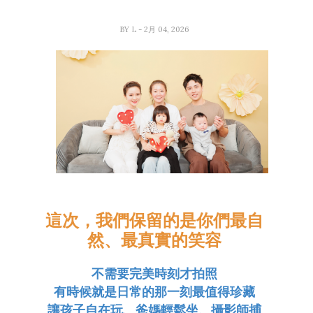
BY
L
- 2月 04, 2026
這次，我們保留的是你們最自
然、最真實的笑容
不需要完美時刻才拍照
有時候就是日常的那一刻最值得珍藏
讓孩子自在玩、爸媽輕鬆坐、攝影師捕