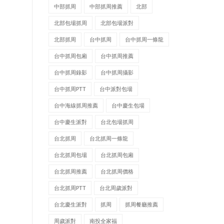
中部抓周
中部抓周推薦
北部
北部包場抓周
北部包場派對
北部抓周
台中抓周
台中抓周一條龍
台中抓周包廂
台中抓周推薦
台中抓周錄影
台中抓周攝影
台中抓周PTT
台中派對包場
台中海線抓周推薦
台中慶生包場
台中慶生派對
台北包場抓周
台北抓周
台北抓周一條龍
台北抓周包場
台北抓周包廂
台北抓周推薦
台北抓周價格
台北抓周PTT
台北周歲派對
台北慶生派對
抓周
抓周餐廳推薦
周歲派對
南投全家福