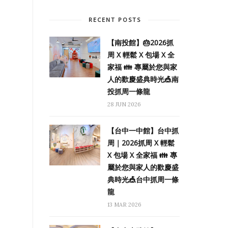
RECENT POSTS
【南投館】🎂2026抓
周 X 輕鬆 X 包場 X 全
家福 👪 專屬於您與家
人的歡慶盛典時光🎪南
投抓周一條龍
28 JUN 2026
【台中一中館】台中抓
周｜2026抓周 X 輕鬆
X 包場 X 全家福 👪 專
屬於您與家人的歡慶盛
典時光🎪台中抓周一條
龍
13 MAR 2026