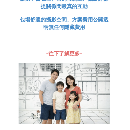
捉關係間最真的互動
包場舒適的攝影空間
、
方案費用公開透
明無任何隱藏費用
-往下了解更多-