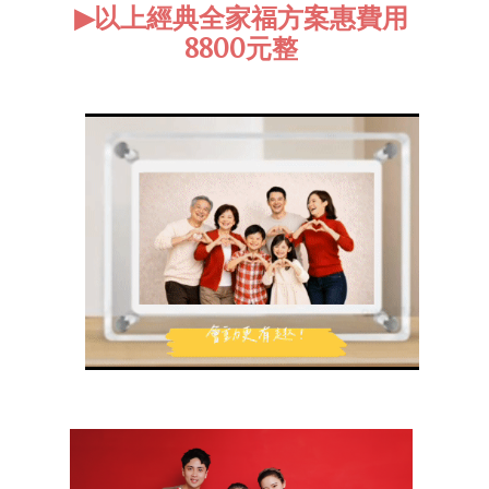
▶
以上經典全家福方案惠
費用
8800元整