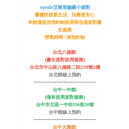
eyesle艾斯里貓羅小派對
響應防疫新生活、玩樂更安心
本館僅提供預約制抓周與包場派對慶
生服務
營業時間 : 採預約制
台北八德館:
(慶生派對抓周服務)
台北市中山區八德路二段239號2樓
台北館線上預約
---------------------------
台中一中館:
(僅有抓周派對服務)
台中市北區一中街116巷26號
台中館線上預約
---------------------------
台中大雅館: