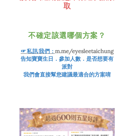
取
不確定該選哪個方案？
☞
私訊我們
:
m.me/eyesleetaichung
告知寶寶生日．參加人數．是否想要有
派對
我們會直接幫您建議最適合的方案唷