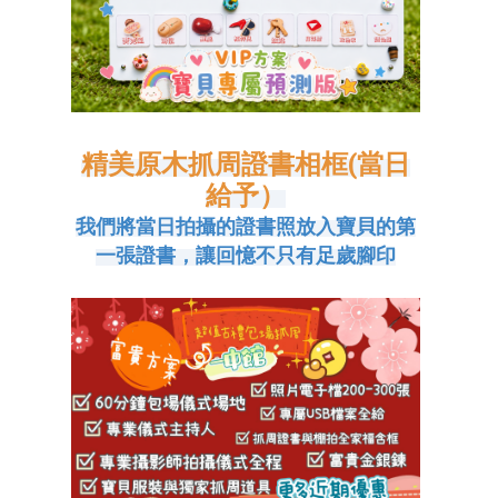
精美原木抓周證書相框(當日
給予）
我們將當日拍攝的證書照放入寶貝的第
一張證書，讓回憶不只有足歲腳印