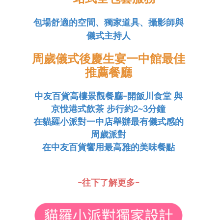
包場舒適的空間
、獨家道具
、攝影師與
儀式主持人
周歲儀式後慶生宴一中館最佳
推薦餐廳
中友百貨高樓景觀餐廳-開飯川食堂 與
京悅港式飲茶 步行約2~3分鐘
在貓羅小派對一中店舉辦最有儀式感的
周歲派對
在中友百貨饗用最高雅的美味餐點
-往下了解更多-