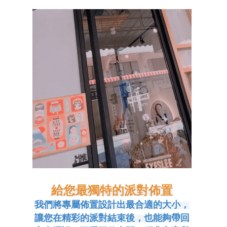
給您最獨特的派對佈置
我們將專屬佈置設計出最合適的大小，
讓您在精彩的派對結束後，也能夠帶回