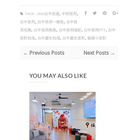
,
,
TAGS :
2026台中抓週
中部抓周
,
,
台中抓周
台中抓周一條龍
台中抓
,
,
,
,
周包廂
台中抓周推薦
台中抓周攝影
台中抓周PTT
台中
,
,
,
派對包場
台中慶生包場
台中慶生派對
貓羅小派對
← Previous Posts
Next Posts →
YOU MAY ALSO LIKE