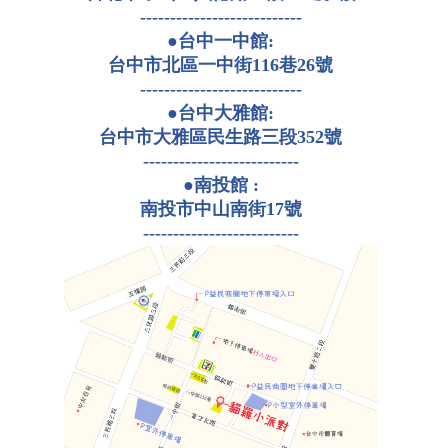
---------------------------
●台中一中館:
台中市北區一中街116巷26號
---------------------------
●台中大雅館:
台中市大雅區民生路三段352號
--------------------------
●南投館 :
南投市中山南街17號
--------------------------