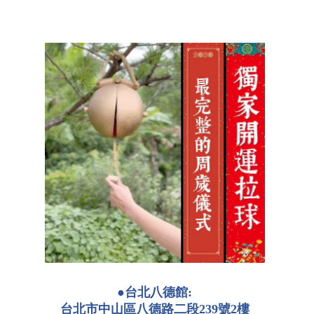
●台北八德館:
台北市中山區八德路二段239號2樓